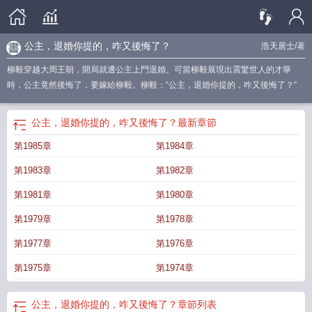
公主，退婚你提的，咋又後悔了？
浩天居士
/著
柳毅穿越大周王朝，開局就遭公主上門退婚。可當柳毅展現出震驚世人的才華
時，公主竟然後悔了，要嫁給柳毅。柳毅：“公主，退婚你提的，咋又後悔了？”
公主，退婚你提的，咋又後悔了？
最新章節
第1985章
第1984章
第1983章
第1982章
第1981章
第1980章
第1979章
第1978章
第1977章
第1976章
第1975章
第1974章
公主，退婚你提的，咋又後悔了？
章節列表