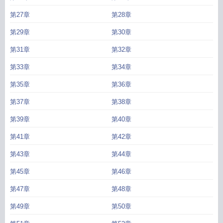
第27章
第28章
第29章
第30章
第31章
第32章
第33章
第34章
第35章
第36章
第37章
第38章
第39章
第40章
第41章
第42章
第43章
第44章
第45章
第46章
第47章
第48章
第49章
第50章