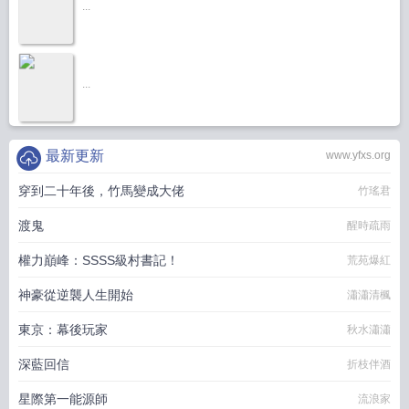
...
...
最新更新
www.yfxs.org
穿到二十年後，竹馬變成大佬
竹瑤君
渡鬼
醒時疏雨
權力巔峰：SSSS級村書記！
荒苑爆紅
神豪從逆襲人生開始
瀟瀟清楓
東京：幕後玩家
秋水瀟瀟
深藍回信
折枝伴酒
星際第一能源師
流浪家