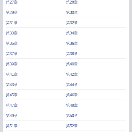
第27章
第28章
第29章
第30章
第31章
第32章
第33章
第34章
第35章
第36章
第37章
第38章
第39章
第40章
第41章
第42章
第43章
第44章
第45章
第46章
第47章
第48章
第49章
第50章
第51章
第52章