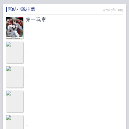
完結小說推薦
www.yfxs.org
第一玩家
...
...
...
...
...