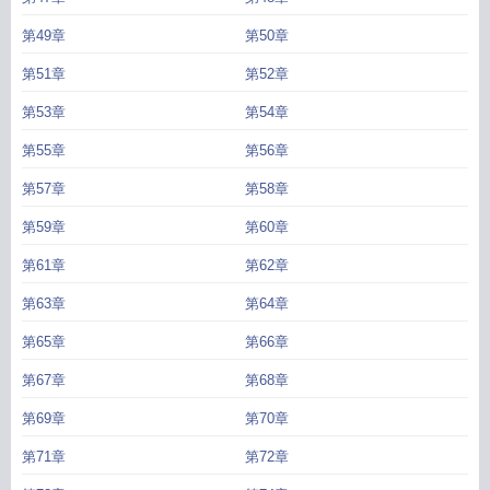
第49章
第50章
第51章
第52章
第53章
第54章
第55章
第56章
第57章
第58章
第59章
第60章
第61章
第62章
第63章
第64章
第65章
第66章
第67章
第68章
第69章
第70章
第71章
第72章