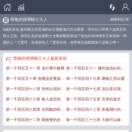
尊敬的掃帚騎士大人
納西利亞
/著
8歲的洛瑞·蒙特斯志得意滿的站在覺醒儀式的光圈裡，等待自己即將大放異彩的
騎士之路。然而紅色的血脈騎士光圈卻驟然變成了藍色的精神傳承五角星陣！周
圍的人一片驚呼，洛瑞卻陷入了驚慌失措：他帶來的遊戲職業不是騎士嗎？
尊敬的掃帚騎士大人
最新章節
第一千四百五十一章 為什麼不解釋
第一千四百五十一 襯托他清白的惡
魔
第一千四百五十章 他應該是隻猛獸
第一千四百四十九章 廢物之所以廢
吧
第一千四百四十八章 突然出現的求
第一千四百四十七章 這玩意兒我能
饒聲
用
第一千四百四十六章 衝入迷宮的騎
第一千四百四十五章 完美的迷宮
士們
第一千四百四十四章 生悶氣的特拉
第一千四百四十三章 疾風飛行的營
維斯陛下
地
第一千四百四十二章 開無雙的史萊
第一千四百三十七章 大緻可以確定
姆
的軌迹