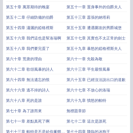
第五十章 萬眾期待的晚宴
第五十一章 置身事外的伯爵夫人
第五十二章 仔細防備的伯爵
第五十三章 囂張的納塔莉
第五十四章 瀟灑的婭格裡斯
第五十五章 遭遇圍攻的男爵城堡
第五十六章 我們這也是幫洛瑞啊
第五十七章 其實也不太正常的劍士
第五十八章 我們要完蛋了
第五十九章 暴怒的婭格裡斯夫人
第六十章 荒唐的理由
第六十一章 先殺為敬
第六十二章 歌頌風暴的詩人
第六十三章 平生最恨風暴
第六十四章 無法遺忘的恨
第六十五章 已經沒法說出口的道歉
第六十六章 逃不掉的詩人
第六十七章 不放心的洛瑞
第六十八章 死的是誰
第六十九章 憤怒的帕特
第七十章 為了誰而來
無標題章節
第七十一章 差點真死了啊
第七十二章 這次是誰死
第七十三章 帕特是不是給你爹餵藥
第七十四章 降臨的冰狗王