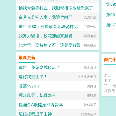
第89
抽我骨髓捐我血，我斷親後假少爺哭瘋了
第93
白月光登堂入室，我讓位離開
叫我瓦學長
大刀闊府
第97
重生1980：開局放棄返城娶村花
玄遠一吹
我努力變壞，校花卻越來越愛
淺語落塵
北大荒：娶特務？不，這是娶背景
鹹魚鹹魚
最新更新
熱門
華娛：我怎麼成頂流了
寶木辰銘
老公
還好我重生了！
大先生喫土豆
要了
激蕩1979！
了
無
泥白佛
武戮天
香江風雲：紮職為王
畢時三
從滿倉A股開始成為資本
辣條鲨手
離婚後我成了山神
我愛喫苞米