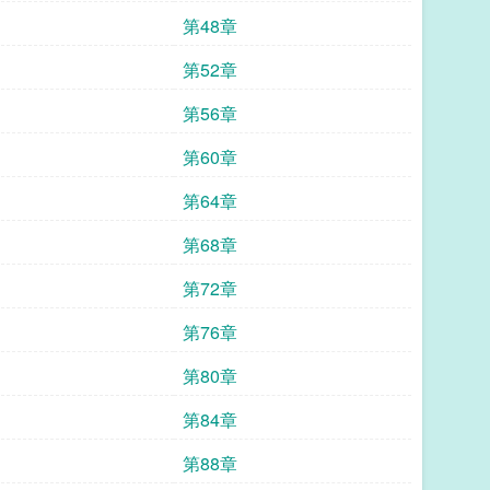
第48章
第52章
第56章
第60章
第64章
第68章
第72章
第76章
第80章
第84章
第88章