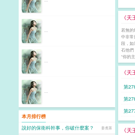
《天
若無的
...
中非常
段，如
石他們
“你的主
...
《天
第27
...
第27
第27
本月排行榜
說好的保衛科幹事，你破什麼案？
姜煮茶
《天