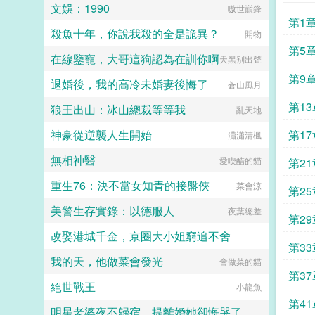
文娛：1990
嗷世巔鋒
第1
殺魚十年，你說我殺的全是詭異？
開物
第5
在線鑒寵，大哥這狗認為在訓你啊
天黑别出聲
第9
退婚後，我的高冷未婚妻後悔了
蒼山風月
第13
狼王出山：冰山總裁等等我
亂天地
神豪從逆襲人生開始
第17
瀟瀟清楓
無相神醫
愛喫醋的貓
第21
重生76：決不當女知青的接盤俠
菜會涼
第25
美警生存實錄：以德服人
夜葉總差
第29
改娶港城千金，京圈大小姐窮追不舍
第33
我的天，他做菜會發光
麻辣火鍋魚
會做菜的貓
第37
絕世戰王
小龍魚
第41
明星老婆夜不歸宿，提離婚她卻悔哭了