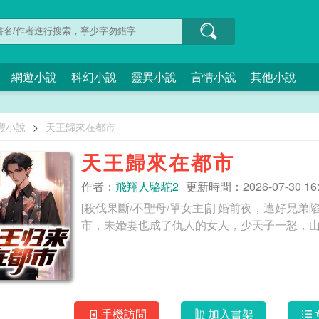
網遊小說
科幻小說
靈異小說
言情小說
其他小說
豐小說
>
天王歸來在都市
天王歸來在都市
作者：
飛翔人駱駝2
更新時間：2026-07-30 16:
[殺伐果斷/不聖母/單女主]訂婚前夜，遭好兄
手機訪問
加入書架