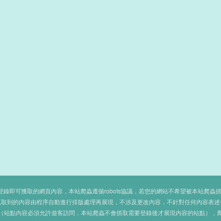
即可獲取的網頁內容，本站爬蟲遵循robots協議，若您的網站不希望被本站爬蟲抓取，可
抓取到的內容由程序自動進行排版處理再展現，不涉及更改內容，不針對任何內容表述
（站點內容必須允許遊客訪問，本站爬蟲不會抓取需要登錄後才展現內容的站點），