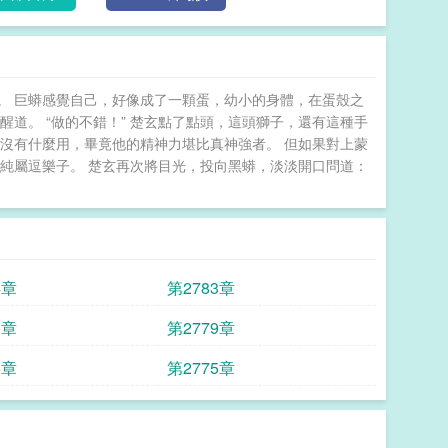
。 巨蟒感覺自己，好像成了一顆蛋，幼小的身體，在蛋殼之
醒道。 “做的不錯！” 楚玄點了點頭，這頭獅子，還有這種手
沒有什麼用，畢竟他的精神力堪比真神強者。 但如果對上蒙
純屬逗樂子。 楚玄再次將目光，投向黑蟒，淡淡開口問道：
4章
第2783章
0章
第2779章
6章
第2775章