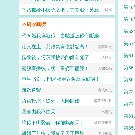
第45
把我推給小姨子之後，前妻追悔莫及
如日中天
錦铄
第49
本周收藏榜
第53
你悔婚我換新娘，喜帖送上你悔斷腸
第57
仙人在上：我修為有億點點高！
劍君十二恨
雲隨風去
第61
擺爛後，污蔑我抄襲的師弟慌了
格格葉
第65
露臉直播後，榜一富婆狂寵我！
人間次品
重生1961，開局相親對象就被截胡！
第69
無敵道醫
我是女土匪
流氓魚兒
第73
角色扮演：從分手大師開始
醉酒望明月
第77
我命由我不由天
木盡然
第81
讓你下山娶妻，你卻無敵天下
愛喫辣椒醬
第85
離婚三年後，我成了天王巨星
步步驚風