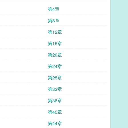
第4章
第8章
第12章
第16章
第20章
第24章
第28章
第32章
第36章
第40章
第44章