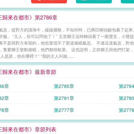
王歸來在都市》第2786章
氣息，從對方的識海中，緩緩擴散，不知何時，已將巨蟒頭顱包裹了起來
舒服。 “主人，你可以問他了！” 五首獅王這時轉頭看了一眼楚玄，小聲提
果不是與對方有契約，他也發現不了那道催眠氣息。 不過這道氣息，對他
，隻要獅王發動催眠，他們都得歇菜。 這也說明，之前獅王與他們打架，
人是誰，他在哪裡？” “我的主人叫姚......
王歸來在都市》最新章節
86章
第2785章
第278
82章
第2781章
第278
78章
第2777章
第277
王歸來在都市》章節列表