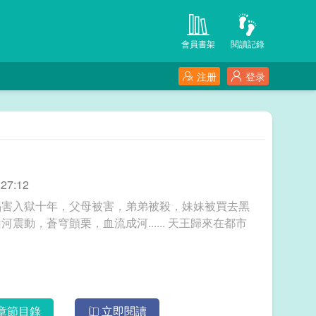
會員書架
閱讀記錄
注册
登录
27:12
弟陷害入獄十年，父母被害，弟弟被殺，妹妹被買去黑
市，未婚妻也成了仇人的女人，少天子一怒，山河震動，蒼穹顫栗，血流成河...... 天王歸來在都市
章節目錄
立即閱讀