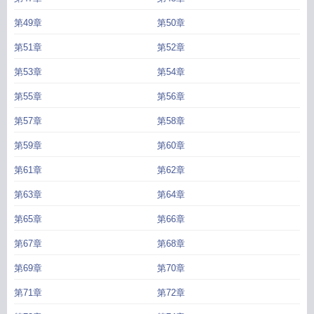
第49章
第50章
第51章
第52章
第53章
第54章
第55章
第56章
第57章
第58章
第59章
第60章
第61章
第62章
第63章
第64章
第65章
第66章
第67章
第68章
第69章
第70章
第71章
第72章