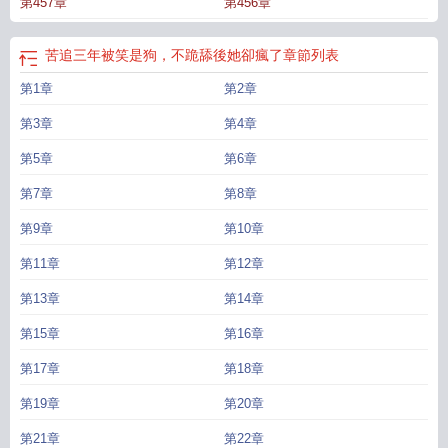
第457章
第456章
苦追三年被笑是狗，不跪舔後她卻瘋了
章節列表
第1章
第2章
第3章
第4章
第5章
第6章
第7章
第8章
第9章
第10章
第11章
第12章
第13章
第14章
第15章
第16章
第17章
第18章
第19章
第20章
第21章
第22章