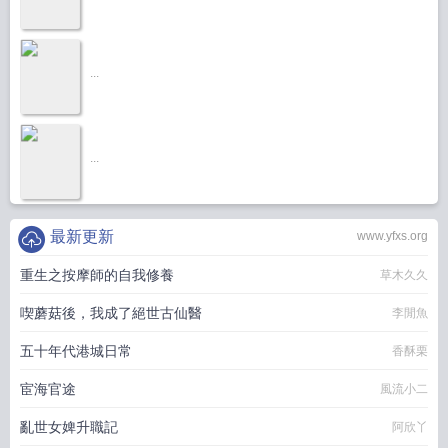
...
...
最新更新
www.yfxs.org
重生之按摩師的自我修養
草木久久
喫蘑菇後，我成了絕世古仙醫
李閒魚
五十年代港城日常
香酥栗
宦海官途
風流小二
亂世女婢升職記
阿欣丫