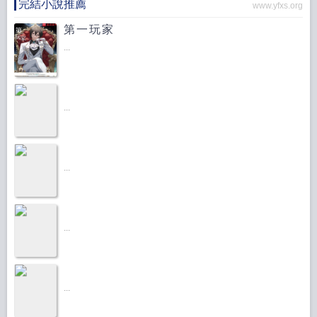
完結小說推薦
www.yfxs.org
第一玩家
...
...
...
...
...