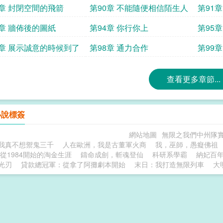
9章 封閉空間的飛箭
第90章 不能隨便相信陌生人
第91
3章 牆佈後的圖紙
第94章 你行你上
第95
7章 展示誠意的時候到了
第98章 通力合作
第99
查看更多章節...
小說標簽
網站地圖
無限之我們中州隊
我真不想禦鬼三千
人在歐洲，我是古董軍火商
我，巫師，愚癡佛祖
從1984開始的淘金生涯
鑄命成劍，斬魂登仙
科研系學霸
納妃百
光刃
貸款總冠軍：從拿了阿攤劇本開始
末日：我打造無限列車
大