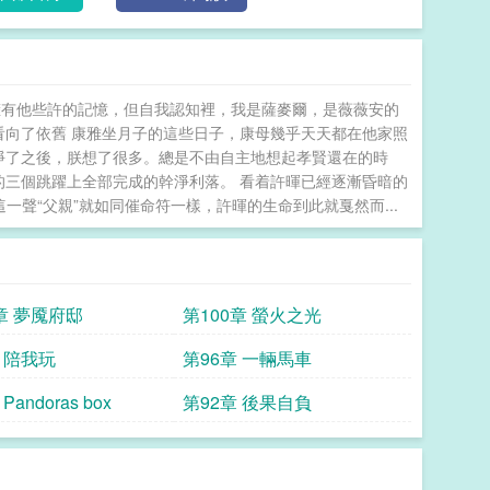
擁有他些許的記憶，但自我認知裡，我是薩麥爾，是薇薇安的
看向了依舊 康雅坐月子的這些日子，康母幾乎天天都在他家照
淨了之後，朕想了很多。總是不由自主地想起孝賢還在的時
的三個跳躍上全部完成的幹淨利落。 看着許暉已經逐漸昏暗的
聲“父親”就如同催命符一樣，許暉的生命到此就戛然而...
章 夢魇府邸
第100章 螢火之光
 陪我玩
第96章 一輛馬車
Pandoras box
第92章 後果自負