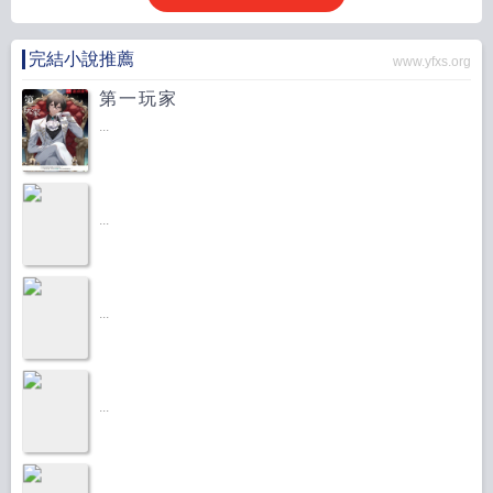
完結小說推薦
www.yfxs.org
第一玩家
...
...
...
...