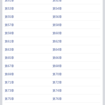
第51章
第52章
第53章
第54章
第55章
第56章
第57章
第58章
第59章
第60章
第61章
第62章
第63章
第64章
第65章
第66章
第67章
第68章
第69章
第70章
第71章
第72章
第73章
第74章
第75章
第76章