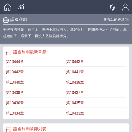
護國利劍
會說話的香煙
/著
手握護國神劍，這世上，沒他不敢殺的人。拿起銀針，世間沒他治不了的病。牽
起她的手，這天下，再沒人敢欺負她半分。
護國利劍
最新章節
第10444章
第10443章
第10442章
第10441章
第10440章
第10439章
第10438章
第10437章
第10436章
第10435章
第10434章
第10433章
護國利劍
章節列表