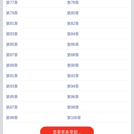
第77章
第78章
第79章
第80章
第81章
第82章
第83章
第84章
第85章
第86章
第87章
第88章
第89章
第90章
第91章
第92章
第93章
第94章
第95章
第96章
第97章
第98章
第99章
第100章
查看更多章節...