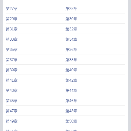
第27章
第28章
第29章
第30章
第31章
第32章
第33章
第34章
第35章
第36章
第37章
第38章
第39章
第40章
第41章
第42章
第43章
第44章
第45章
第46章
第47章
第48章
第49章
第50章