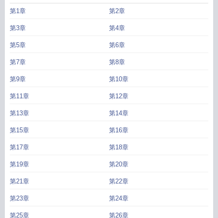
第1章
第2章
第3章
第4章
第5章
第6章
第7章
第8章
第9章
第10章
第11章
第12章
第13章
第14章
第15章
第16章
第17章
第18章
第19章
第20章
第21章
第22章
第23章
第24章
第25章
第26章