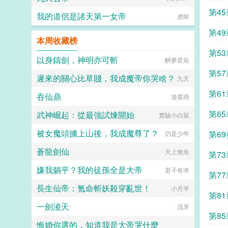
第45
我的道侶是諸天第一女帝
虎眸
第49
本周收藏榜
第53
以身鑄劍，神明亦可斬
醉夢星辰
第57
遲來的關心比草賤，我成魔帝你哭啥？
九天
第61
吞仙鼎
淩慕雨
第65
武神崛起：從最強試煉開始
實驗小白鼠
被女魔頭擄上山後，我成魔尊了？
第69
仍是少年
蒼龍劍仙
天上無魚
第73
嫌我躺平？我的徒孫全是大帝
君子有求
第77
長生仙帝：氪命斬妖殺穿亂世！
小月半
第81
一劍淩天
流牙
第85
悔婚你選的，知道我是大帝哭什麼