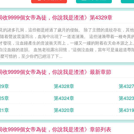
局收9999個女帝為徒，你說我是渣渣》第4329章
見的諸多孔洞，這些都是經過了歲月的侵蝕。 除了主體的道紋存在，其他
 隨着聲波震蕩而出，血海中出現了一道道漣漪。 這些漣漪帶着一種奇異
才發現，泣血鐘產生的音波衝天而上，一縷又一縷的附着在天命本源之上。
自泣血鐘的道韻。 血煞老祖露出回憶，“這個泣血鐘，當年可是遠超道尊
什麼可惜的，至少你們已經活了下...
局收9999個女帝為徒，你說我是渣渣》最新章節
29章
第4328章
第432
25章
第4324章
第432
21章
第4320章
第431
局收9999個女帝為徒，你說我是渣渣》章節列表