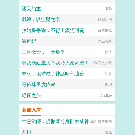
諸天領主
懶鳥
戰錘：以涅槃之名
群鴉之潮
無始皇手谕，不得出銀河邊關
白衣乘風
靈道紀
夢迹魂緣
三尺微命，一拳爆星
猿子
罵我朝廷鷹犬？我乃大秦武聖！
我不是小號
未來，地球成了神話時代遺迹
牛油果
哥佈林重度依賴
絮理
絕夜之旅
Andlao
新書入庫
亡靈法師：從骷髅分身開始成神
緣起風塵依舊
凡根
曉威