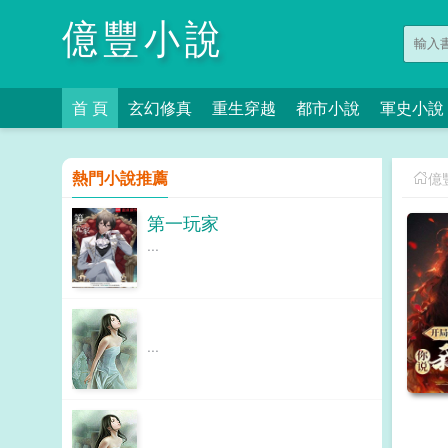
億豐小說
首 頁
玄幻修真
重生穿越
都市小說
軍史小說
熱門小說推薦
億
第一玩家
...
...
...