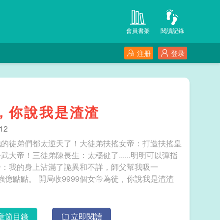
會員書架
閱讀記錄
注册
登录
徒，你說我是渣渣
12
他的徒弟們都太逆天了！大徒弟扶搖女帝：打造扶搖皇
帝！三徒弟陳長生：太穩健了......明明可以彈指
帝：我的身上沾滿了詭異和不詳，師父幫我吸一
口？......陸玄：我？我平平無奇，隻是比徒弟們強億點點。 開局收9999個女帝為徒，你說我是渣渣
章節目錄
立即閱讀