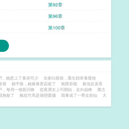
第92章
第96章
第100章
門，她惹上了暴戾司少
全家白眼狼，重生歸來養廢他
路發
躺平後，她被暴君囚寵了
無限吞噬
最強反派系
戶，每周一個新詞條
從夜遇女上司開始，走向巔峰
萬古
我無敵了
瘋批竹馬是個戀愛腦
我養成了一尊女劍仙
大